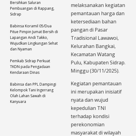
Bersihkan Saluran
melaksanakan kegiatan
Pembuangan di Rappang,
pemantauan harga dan
Sidrap
ketersediaan bahan
Babinsa Koramil 05/Dua
pangan di Pasar
Pitue Pimpin Jumat Bersih di
Tradisional Lawawoi,
Lapangan Andi Takko,
Wujudkan Lingkungan Sehat
Kelurahan Bangkai,
dan Nyaman
Kecamatan Watang
Pemkab Sidrap Perkuat
Pulu, Kabupaten Sidrap.
TKDN pada Pengadaan
Minggu (30/11/2025).
Kendaraan Dinas
​Kegiatan pemantauan
Babinsa dan PPL Dampingi
Kelompok Tani Ingerrang
ini merupakan inisiatif
Olah Lahan Sawah di
nyata dan wujud
Kanyuara
kepedulian TNI
terhadap kondisi
perekonomian
masyarakat di wilayah