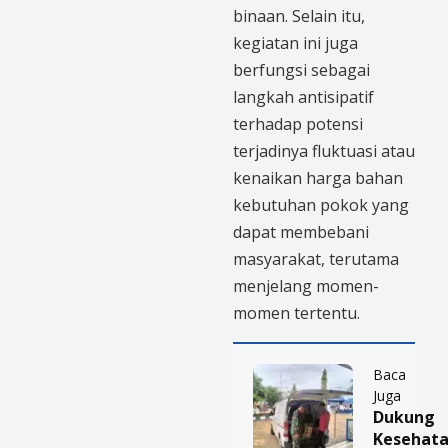
binaan. Selain itu,
kegiatan ini juga
berfungsi sebagai
langkah antisipatif
terhadap potensi
terjadinya fluktuasi atau
kenaikan harga bahan
kebutuhan pokok yang
dapat membebani
masyarakat, terutama
menjelang momen-
momen tertentu.
Baca
Juga
Dukung
Kesehat