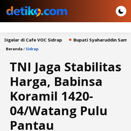
 di Cafe VOC Sidrap
Bupati Syaharuddin Sampaikan Pid
Beranda
/
Sidrap
TNI Jaga Stabilitas
Harga, Babinsa
Koramil 1420-
04/Watang Pulu
Pantau