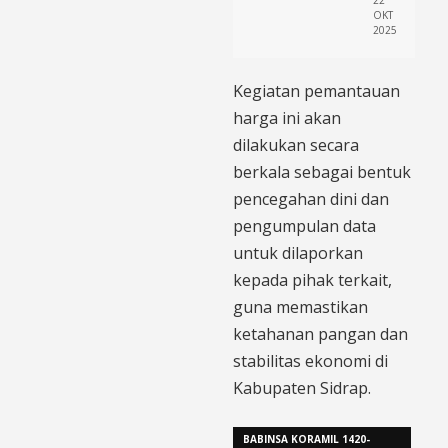
OKT
2025
​Kegiatan pemantauan
harga ini akan
dilakukan secara
berkala sebagai bentuk
pencegahan dini dan
pengumpulan data
untuk dilaporkan
kepada pihak terkait,
guna memastikan
ketahanan pangan dan
stabilitas ekonomi di
Kabupaten Sidrap.
BABINSA KORAMIL 1420-