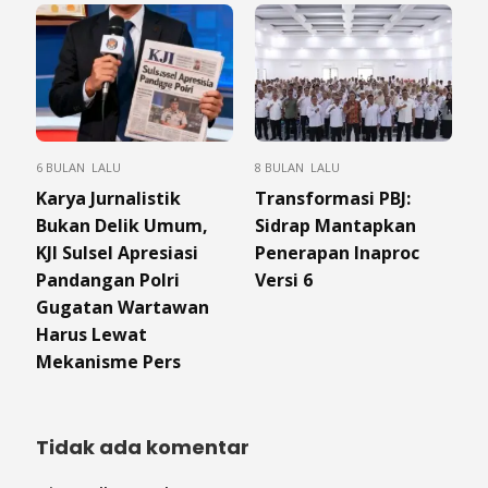
6 BULAN LALU
8 BULAN LALU
Karya Jurnalistik
Transformasi PBJ:
Bukan Delik Umum,
Sidrap Mantapkan
KJI Sulsel Apresiasi
Penerapan Inaproc
Pandangan Polri
Versi 6
Gugatan Wartawan
Harus Lewat
Mekanisme Pers
Tidak ada komentar