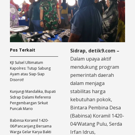
Pos Terkait
​Sidrap, detik9.com –
Dalam upaya aktif
KJI Sulsel Ultimatum
mendukung program
Kapolres: Tutup Sabung
Ayam atau Siap-Siap
pemerintah daerah
Disorot!
dalam menjaga
stabilitas harga
Kunjungi Mandalika, Bupati
Sidrap Dalami Referensi
kebutuhan pokok,
Pengembangan Sirkuit
Bintara Pembina Desa
Puncak Mario
(Babinsa) Koramil 1420-
Babinsa Koramil 1420-
04/Watang Pulu, Serda
06/Pancarijang Bersama
Irfan Idrus,
Warga Gelar Karya Bakti