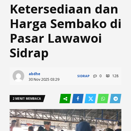
Ketersediaan dan
Harga Sembako di
Pasar Lawawoi
Sidrap
abdhe
0
128
SIDRAP
30 Nov 2025 03:29
2 MENIT MEMBACA