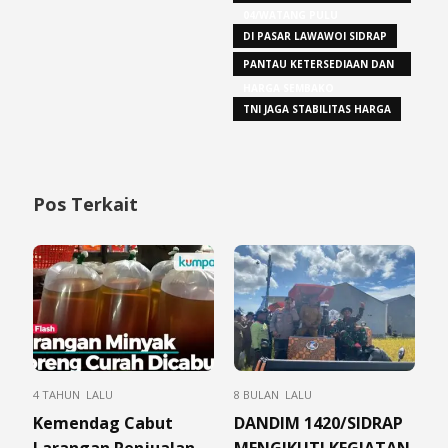
04/WATANG PULU
DI PASAR LAWAWOI SIDRAP
PANTAU KETERSEDIAAN DAN
HARGA SEMBAKO
TNI JAGA STABILITAS HARGA
Pos Terkait
4 TAHUN LALU
8 BULAN LALU
Kemendag Cabut
DANDIM 1420/SIDRAP
Larangan Penjualan
MENGIKUTI KEGIATAN