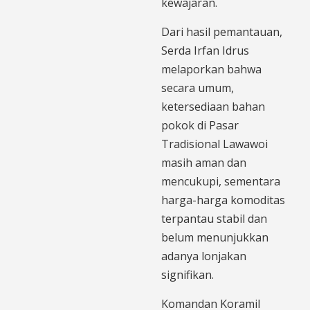
kewajaran.
​Dari hasil pemantauan,
Serda Irfan Idrus
melaporkan bahwa
secara umum,
ketersediaan bahan
pokok di Pasar
Tradisional Lawawoi
masih aman dan
mencukupi, sementara
harga-harga komoditas
terpantau stabil dan
belum menunjukkan
adanya lonjakan
signifikan.
​Komandan Koramil