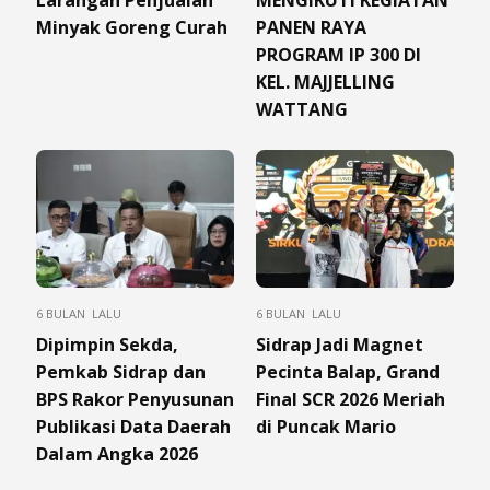
Minyak Goreng Curah
PANEN RAYA
PROGRAM IP 300 DI
KEL. MAJJELLING
WATTANG
6 BULAN LALU
6 BULAN LALU
Dipimpin Sekda,
Sidrap Jadi Magnet
Pemkab Sidrap dan
Pecinta Balap, Grand
BPS Rakor Penyusunan
Final SCR 2026 Meriah
Publikasi Data Daerah
di Puncak Mario
Dalam Angka 2026