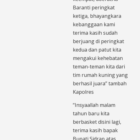
Baranti peringkat
ketiga, bhayangkara
kebanggaan kami
terima kasih sudah
berjuang di peringkat
kedua dan patut kita
mengakui kehebatan
teman-teman kita dari
tim rumah kuning yang
berhasil juara” tambah
Kapolres
“Insyaallah malam
tahun baru kita
berbasket disini lagi,
terima kasih bapak
Bupati Sidrap atas