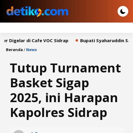
r di Cafe VOC Sidrap
Bupati Syaharuddin Sampaikan Pi
Beranda
/
News
Tutup Turnament
Basket Sigap
2025, ini Harapan
Kapolres Sidrap