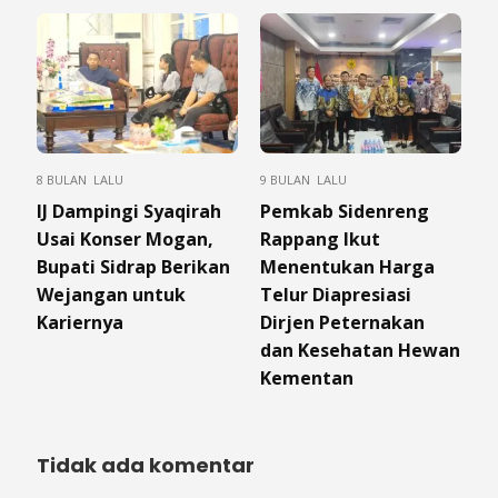
8 BULAN LALU
9 BULAN LALU
IJ Dampingi Syaqirah
Pemkab Sidenreng
Usai Konser Mogan,
Rappang Ikut
Bupati Sidrap Berikan
Menentukan Harga
Wejangan untuk
Telur Diapresiasi
Kariernya
Dirjen Peternakan
dan Kesehatan Hewan
Kementan
Tidak ada komentar