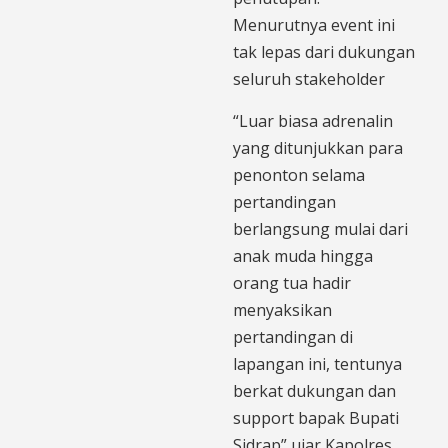
Menurutnya event ini
tak lepas dari dukungan
seluruh stakeholder
“Luar biasa adrenalin
yang ditunjukkan para
penonton selama
pertandingan
berlangsung mulai dari
anak muda hingga
orang tua hadir
menyaksikan
pertandingan di
lapangan ini, tentunya
berkat dukungan dan
support bapak Bupati
Sidrap” ujar Kapolres