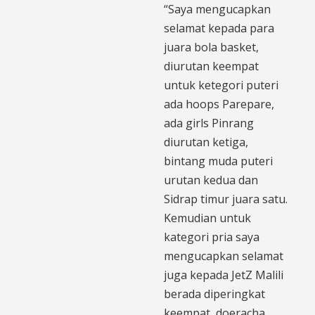
“Saya mengucapkan
selamat kepada para
juara bola basket,
diurutan keempat
untuk ketegori puteri
ada hoops Parepare,
ada girls Pinrang
diurutan ketiga,
bintang muda puteri
urutan kedua dan
Sidrap timur juara satu.
Kemudian untuk
kategori pria saya
mengucapkan selamat
juga kepada JetZ Malili
berada diperingkat
keempat, doeracha