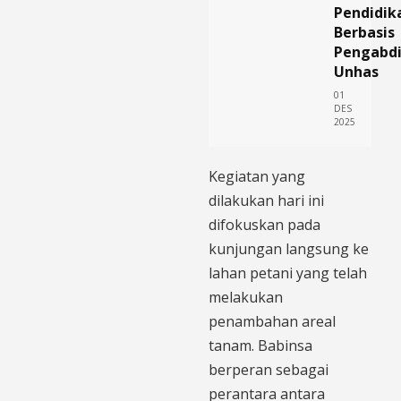
Pendidik
Berbasis
Pengabd
Unhas
01
DES
2025
Kegiatan yang
dilakukan hari ini
difokuskan pada
kunjungan langsung ke
lahan petani yang telah
melakukan
penambahan areal
tanam. Babinsa
berperan sebagai
perantara antara