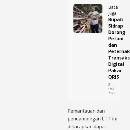
Baca
Juga
Bupati
Sidrap
Dorong
Petani
dan
Peternak
Transaks
Digital
Pakai
QRIS
31
OKT
2025
Pemantauan dan
pendampingan LTT ini
diharapkan dapat