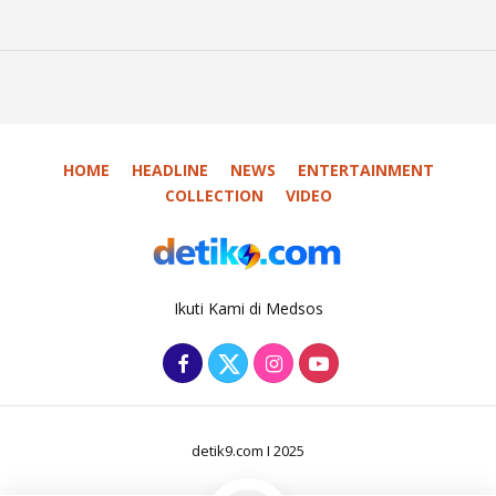
HOME
HEADLINE
NEWS
ENTERTAINMENT
COLLECTION
VIDEO
Ikuti Kami di Medsos
detik9.com I 2025