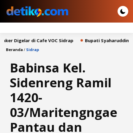
gelar di Cafe VOC Sidrap
Bupati Syaharuddin Sampaika
Beranda
/
Sidrap
Babinsa Kel.
Sidenreng Ramil
1420-
03/Maritengngae
Pantau dan