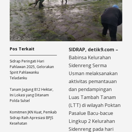
Pos Terkait
SIDRAP, detik9.com –
Babinsa Kelurahan
Sidrap Peringati Hari
Sidenreng Serma
Pahlawan 2025, Gelorakan
Spirit Pahlawanku
Usman melaksanakan
Teladanku
aktivitas pemantauan
dan pendampingan
Tanam Jagung 812 Hektar,
Ini Lokasi yang Ditanam
Luas Tambah Tanam
Polda Sulsel
(LTT) di wilayah Poktan
Komitmen JKN Kuat, Pemkab
Pasalue Bacu-bacue
Sidrap Raih Apresiasi BPJS
Lingkup 2 Kelurahan
Kesehatan
Sidenreng pada hari