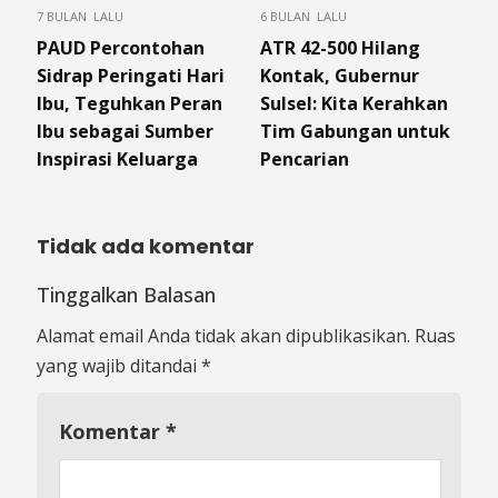
7 BULAN LALU
6 BULAN LALU
PAUD Percontohan
ATR 42-500 Hilang
Sidrap Peringati Hari
Kontak, Gubernur
Ibu, Teguhkan Peran
Sulsel: Kita Kerahkan
Ibu sebagai Sumber
Tim Gabungan untuk
Inspirasi Keluarga
Pencarian
Tidak ada komentar
Tinggalkan Balasan
Alamat email Anda tidak akan dipublikasikan.
Ruas
yang wajib ditandai
*
Komentar
*