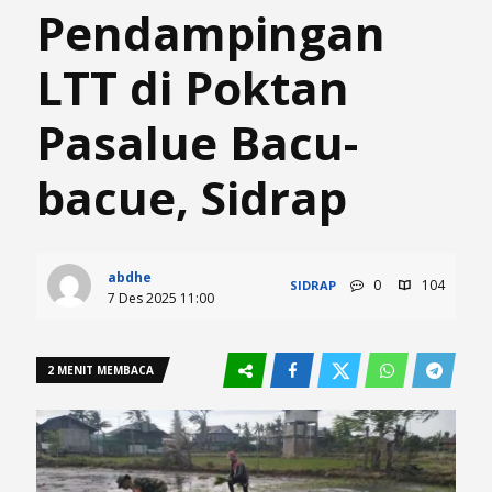
Pendampingan
LTT di Poktan
Pasalue Bacu-
bacue, Sidrap
abdhe
0
104
SIDRAP
7 Des 2025 11:00
2 MENIT MEMBACA