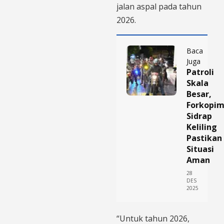
jalan aspal pada tahun
2026.
Baca
Juga
Patroli
Skala
Besar,
Forkopi
Sidrap
Keliling
Pastikan
Situasi
Aman
28
DES
2025
“Untuk tahun 2026,