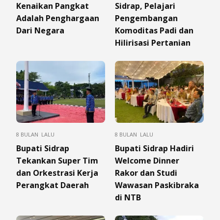
Kenaikan Pangkat
Sidrap, Pelajari
Adalah Penghargaan
Pengembangan
Dari Negara
Komoditas Padi dan
Hilirisasi Pertanian
8 BULAN LALU
8 BULAN LALU
Bupati Sidrap
Bupati Sidrap Hadiri
Tekankan Super Tim
Welcome Dinner
dan Orkestrasi Kerja
Rakor dan Studi
Perangkat Daerah
Wawasan Paskibraka
di NTB