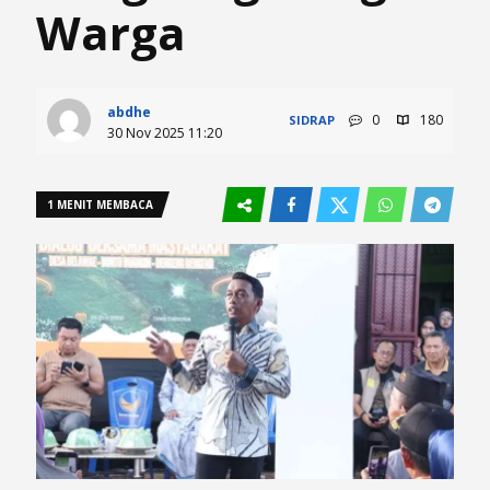
Warga
abdhe
0
180
SIDRAP
30 Nov 2025 11:20
1 MENIT MEMBACA