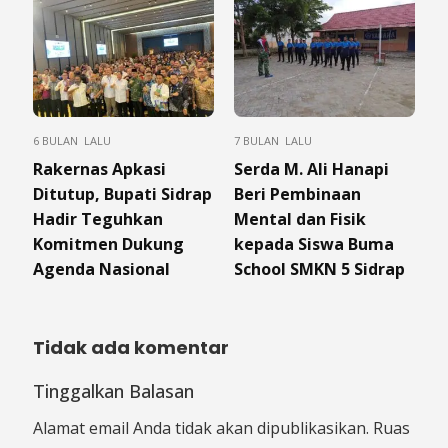
6 BULAN LALU
7 BULAN LALU
Rakernas Apkasi
Serda M. Ali Hanapi
Ditutup, Bupati Sidrap
Beri Pembinaan
Hadir Teguhkan
Mental dan Fisik
Komitmen Dukung
kepada Siswa Buma
Agenda Nasional
School SMKN 5 Sidrap
Tidak ada komentar
Tinggalkan Balasan
Alamat email Anda tidak akan dipublikasikan.
Ruas