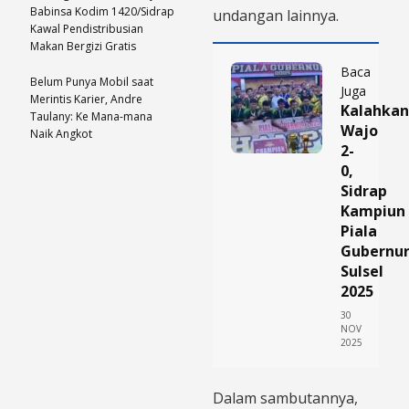
Babinsa Kodim 1420/Sidrap
undangan lainnya.
Kawal Pendistribusian
Makan Bergizi Gratis
Baca
Belum Punya Mobil saat
Juga
Merintis Karier, Andre
Kalahkan
Taulany: Ke Mana-mana
Wajo
Naik Angkot
2-
0,
Sidrap
Kampiun
Piala
Gubernu
Sulsel
2025
30
NOV
2025
Dalam sambutannya,