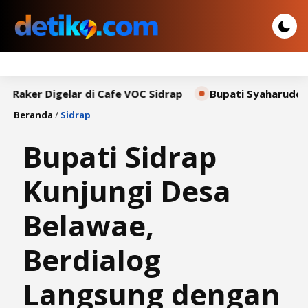
 Digelar di Cafe VOC Sidrap
Bupati Syaharuddin Sampa
Beranda
/
Sidrap
Bupati Sidrap
Kunjungi Desa
Belawae,
Berdialog
Langsung dengan