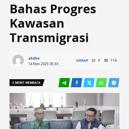
Bahas Progres
Kawasan
Transmigrasi
abdhe
0
116
SIDRAP
14 Nov 2025 05:33
3 MENIT MEMBACA