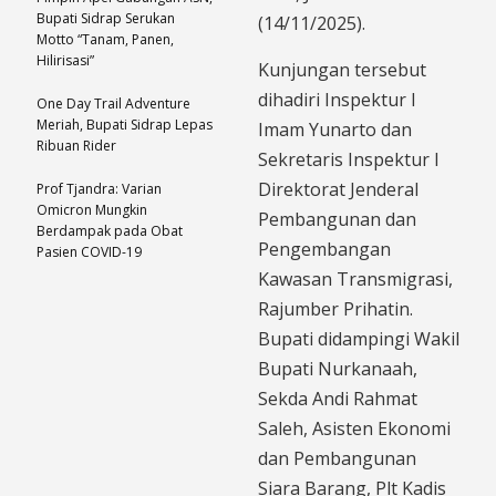
Bupati Sidrap Serukan
(14/11/2025).
Motto “Tanam, Panen,
Hilirisasi”
Kunjungan tersebut
dihadiri Inspektur I
One Day Trail Adventure
Meriah, Bupati Sidrap Lepas
Imam Yunarto dan
Ribuan Rider
Sekretaris Inspektur I
Direktorat Jenderal
Prof Tjandra: Varian
Omicron Mungkin
Pembangunan dan
Berdampak pada Obat
Pengembangan
Pasien COVID-19
Kawasan Transmigrasi,
Rajumber Prihatin.
Bupati didampingi Wakil
Bupati Nurkanaah,
Sekda Andi Rahmat
Saleh, Asisten Ekonomi
dan Pembangunan
Siara Barang, Plt Kadis