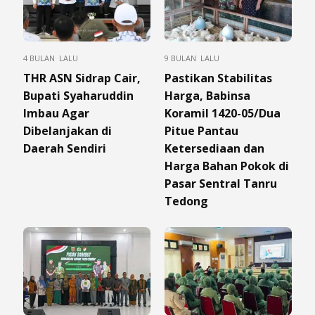
4 BULAN LALU
9 BULAN LALU
THR ASN Sidrap Cair,
Pastikan Stabilitas
Bupati Syaharuddin
Harga, Babinsa
Imbau Agar
Koramil 1420-05/Dua
Dibelanjakan di
Pitue Pantau
Daerah Sendiri
Ketersediaan dan
Harga Bahan Pokok di
Pasar Sentral Tanru
Tedong