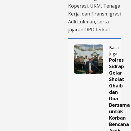
Koperasi, UKM, Tenaga
Kerja, dan Transmigrasi
Adli Lukman, serta
jajaran OPD terkait.
Baca
Juga
Polres
Sidrap
Gelar
Sholat
Ghaib
dan
Doa
Bersama
untuk
Korban
Bencana
Aceh