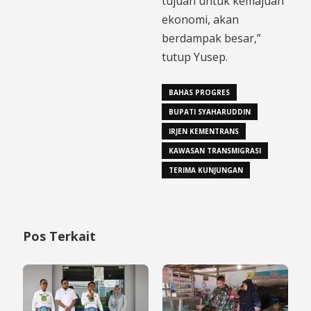
tujuan untuk kemajuan
ekonomi, akan
berdampak besar,”
tutup Yusep.
BAHAS PROGRES
BUPATI SYAHARUDDIN
IRJEN KEMENTRANS
KAWASAN TRANSMIGRASI
TERIMA KUNJUNGAN
Pos Terkait