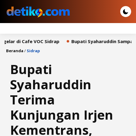
Cafe VOC Sidrap
Bupati Syaharuddin Sampaikan Pidato
Beranda
/
Sidrap
Bupati
Syaharuddin
Terima
Kunjungan Irjen
Kementrans,