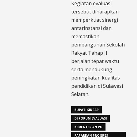
Kegiatan evaluasi
tersebut diharapkan
memperkuat sinergi
antarinstansi dan
memastikan
pembangunan Sekolah
Rakyat Tahap II
berjalan tepat waktu
serta mendukung
peningkatan kualitas
pendidikan di Sulawesi
Selatan.
BUPATI SIDRAP
DI FORUM EVALUASI
KEMENTERIAN PU
PAPARKAN PROGRES