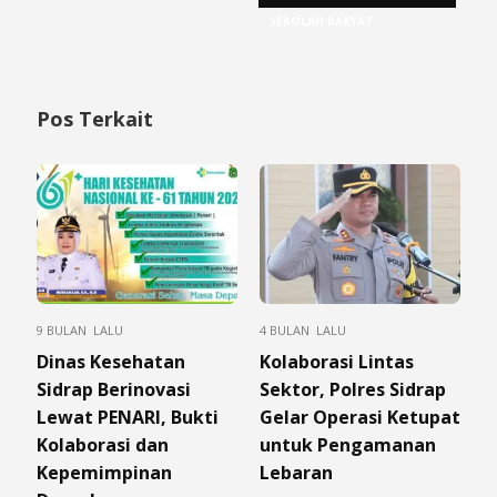
SEKOLAH RAKYAT
Pos Terkait
9 BULAN LALU
4 BULAN LALU
Dinas Kesehatan
Kolaborasi Lintas
Sidrap Berinovasi
Sektor, Polres Sidrap
Lewat PENARI, Bukti
Gelar Operasi Ketupat
Kolaborasi dan
untuk Pengamanan
Kepemimpinan
Lebaran