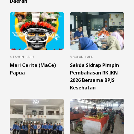
Daerah
4 TAHUN LALU
8 BULAN LALU
Mari Cerita (MaCe)
Sekda Sidrap Pimpin
Papua
Pembahasan RK JKN
2026 Bersama BPJS
Kesehatan