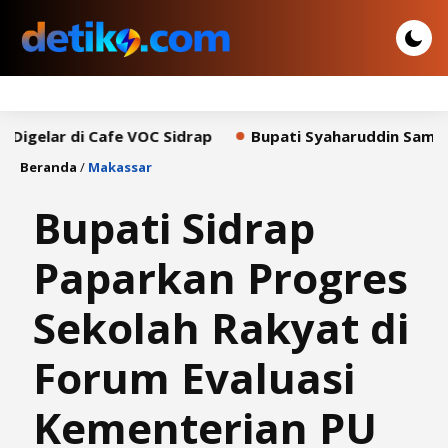
di Cafe VOC Sidrap
Bupati Syaharuddin Sampaikan Pid
Beranda
/
Makassar
Bupati Sidrap
Paparkan Progres
Sekolah Rakyat di
Forum Evaluasi
Kementerian PU