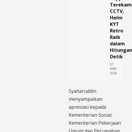
Terekam
CCTV,
Helm
KYT
Retro
Raib
dalam
Hitunga
Detik
07
MAR
2026
Syaharuddin
menyampaikan
apresiasi kepada
Kementerian Sosial,
Kementerian Pekerjaan
Umum dan Perumahan