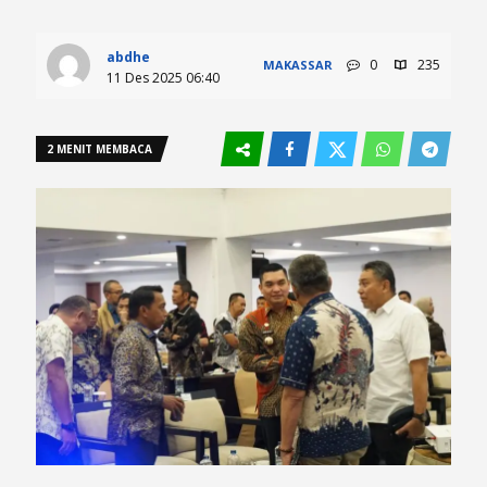
abdhe
0
235
MAKASSAR
11 Des 2025 06:40
2 MENIT MEMBACA