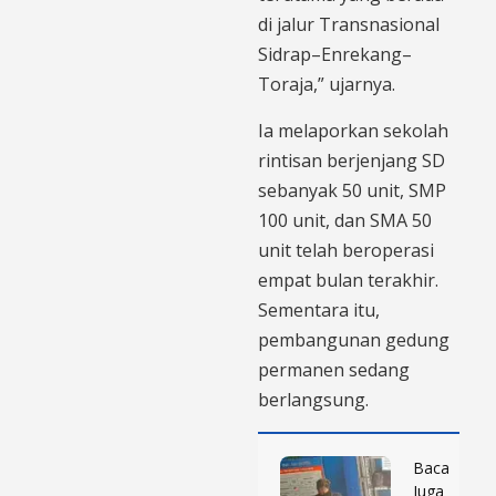
di jalur Transnasional
Sidrap–Enrekang–
Toraja,” ujarnya.
Ia melaporkan sekolah
rintisan berjenjang SD
sebanyak 50 unit, SMP
100 unit, dan SMA 50
unit telah beroperasi
empat bulan terakhir.
Sementara itu,
pembangunan gedung
permanen sedang
berlangsung.
Baca
Juga