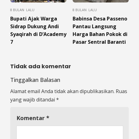
8 BULAN LALU
8 BULAN LALU
Bupati Ajak Warga
Babinsa Desa Passeno
Sidrap Dukung Andi
Pantau Langsung
Syaqirah di D’Academy
Harga Bahan Pokok di
7
Pasar Sentral Baranti
Tidak ada komentar
Tinggalkan Balasan
Alamat email Anda tidak akan dipublikasikan.
Ruas
yang wajib ditandai
*
Komentar
*