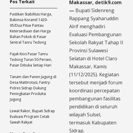
Pos Terkait
Makassar, detik9.com
—
Bupati Sidenreng
Pastikan Stabilitas Harga,
Rappang Syaharuddin
Babinsa Koramil 1420-
05/Dua Pitue Pantau
Alrif menghadiri
Ketersediaan dan Harga
Evaluasi Pembangunan
Bahan Pokok di Pasar
Sekolah Rakyat Tahap II
Sentral Tanru Tedong
Provinsi Sulawesi
Pajak Kios Pasar Tanru
Selatan di Hotel Claro
Tedong Turun 50 Persen,
Pasar Dibuka Setiap Hari
Makassar, Kamis
(11/12/2025). Kegiatan
Tanam dan Panen Jagung di
tersebut menjadi forum
Desa Mattirotasi, Fantry:
Polres Sidrap Dukung
koordinasi percepatan
Peningkatan Produksi
pembangunan fasilitas
Jagung
pendidikan di seluruh
Lewat Rakor, Bupati Sidrap
wilayah Sulsel,
Evaluasi Program Cetak
termasuk Kabupaten
Sawah Rakyat
Sidrap.