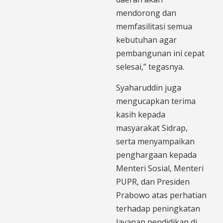
mendorong dan
memfasilitasi semua
kebutuhan agar
pembangunan ini cepat
selesai,” tegasnya.
Syaharuddin juga
mengucapkan terima
kasih kepada
masyarakat Sidrap,
serta menyampaikan
penghargaan kepada
Menteri Sosial, Menteri
PUPR, dan Presiden
Prabowo atas perhatian
terhadap peningkatan
layanan pendidikan di