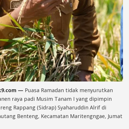
ik9.com —
Puasa Ramadan tidak menyurutkan
nen raya padi Musim Tanam I yang dipimpin
reng Rappang (Sidrap) Syaharuddin Alrif di
autang Benteng, Kecamatan Maritengngae, Jumat