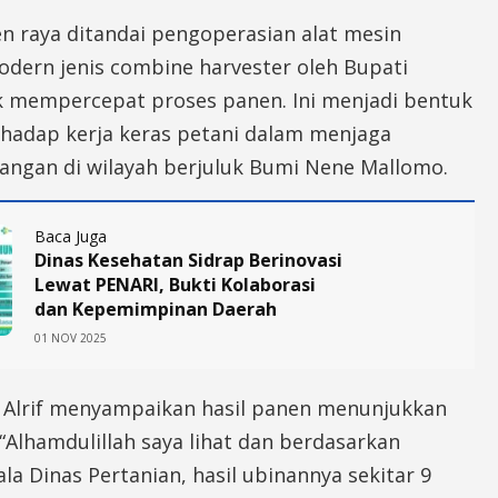
n raya ditandai pengoperasian alat mesin
odern jenis combine harvester oleh Bupati
k mempercepat proses panen. Ini menjadi bentuk
rhadap kerja keras petani dalam menjaga
angan di wilayah berjuluk Bumi Nene Mallomo.
Baca Juga
Dinas Kesehatan Sidrap Berinovasi
Lewat PENARI, Bukti Kolaborasi
dan Kepemimpinan Daerah
01 NOV 2025
 Alrif menyampaikan hasil panen menunjukkan
. “Alhamdulillah saya lihat dan berdasarkan
la Dinas Pertanian, hasil ubinannya sekitar 9