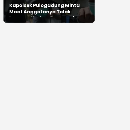
Kapolsek Pulogadung Minta
Maaf Anggotanya Tolak
Laporan Korban Perampokan