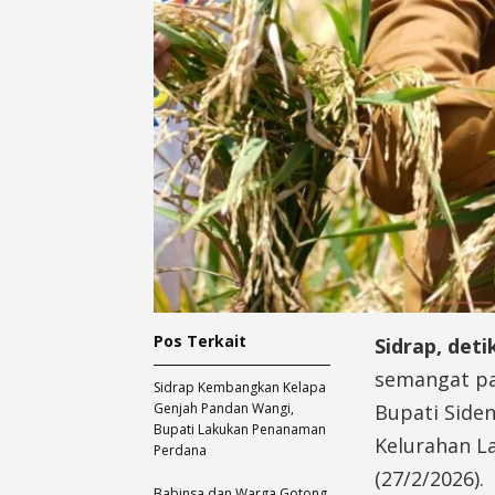
Pos Terkait
Sidrap, det
semangat pa
Sidrap Kembangkan Kelapa
Genjah Pandan Wangi,
Bupati Siden
Bupati Lakukan Penanaman
Kelurahan L
Perdana
(27/2/2026).
Babinsa dan Warga Gotong