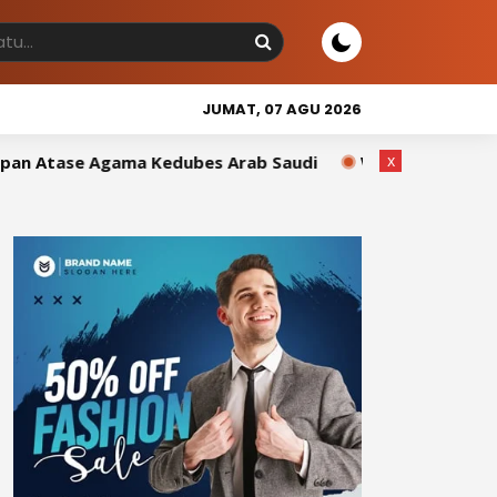
JUMAT, 07 AGU 2026
x
dubes Arab Saudi
Wakil Bupati Sidrap Tutup Sidrap Cup