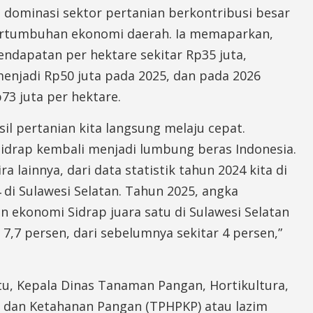
 dominasi sektor pertanian berkontribusi besar
rtumbuhan ekonomi daerah. Ia memaparkan,
ndapatan per hektare sekitar Rp35 juta,
enjadi Rp50 juta pada 2025, dan pada 2026
73 juta per hektare.
il pertanian kita langsung melaju cepat.
idrap kembali menjadi lumbung beras Indonesia.
a lainnya, dari data statistik tahun 2024 kita di
 di Sulawesi Selatan. Tahun 2025, angka
 ekonomi Sidrap juara satu di Sulawesi Selatan
 7,7 persen, dari sebelumnya sekitar 4 persen,”
tu, Kepala Dinas Tanaman Pangan, Hortikultura,
 dan Ketahanan Pangan (TPHPKP) atau lazim