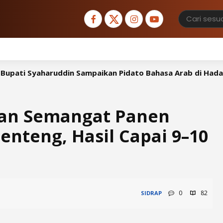
Sampaikan Pidato Bahasa Arab di Hadapan Atase Agama Ke
kan Semangat Panen
enteng, Hasil Capai 9–10
0
82
SIDRAP