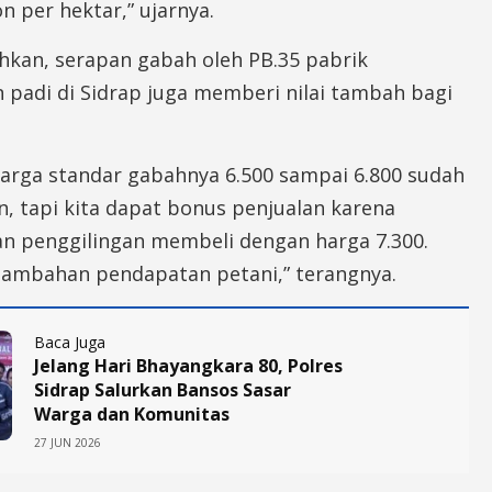
n per hektar,” ujarnya.
kan, serapan gabah oleh PB.35 pabrik
 padi di Sidrap juga memberi nilai tambah bagi
arga standar gabahnya 6.500 sampai 6.800 sudah
n, tapi kita dapat bonus penjualan karena
n penggilingan membeli dengan harga 7.300.
 tambahan pendapatan petani,” terangnya.
Baca Juga
Jelang Hari Bhayangkara 80, Polres
Sidrap Salurkan Bansos Sasar
Warga dan Komunitas
27 JUN 2026