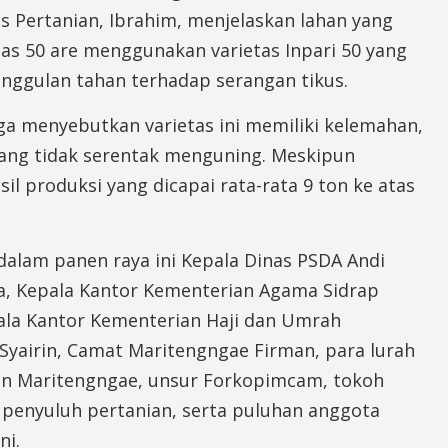
s Pertanian, Ibrahim, menjelaskan lahan yang
as 50 are menggunakan varietas Inpari 50 yang
unggulan tahan terhadap serangan tikus.
ga menyebutkan varietas ini memiliki kelemahan,
yang tidak serentak menguning. Meskipun
sil produksi yang dicapai rata-rata 9 ton ke atas
dalam panen raya ini Kepala Dinas PSDA Andi
ta, Kepala Kantor Kementerian Agama Sidrap
pala Kantor Kementerian Haji dan Umrah
airin, Camat Maritengngae Firman, para lurah
n Maritengngae, unsur Forkopimcam, tokoh
 penyuluh pertanian, serta puluhan anggota
ni.