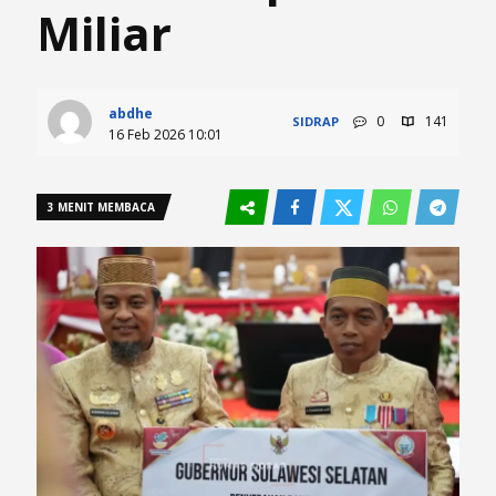
Miliar
abdhe
0
141
SIDRAP
16 Feb 2026 10:01
3 MENIT MEMBACA