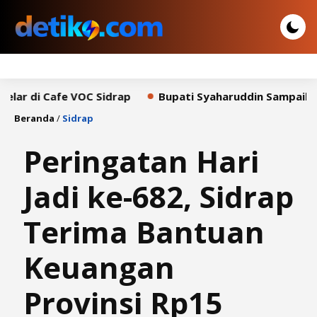
e VOC Sidrap
Bupati Syaharuddin Sampaikan Pidato Bah
Beranda
/
Sidrap
Peringatan Hari
Jadi ke-682, Sidrap
Terima Bantuan
Keuangan
Provinsi Rp15