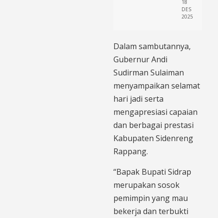
18
DES
2025
Dalam sambutannya,
Gubernur Andi
Sudirman Sulaiman
menyampaikan selamat
hari jadi serta
mengapresiasi capaian
dan berbagai prestasi
Kabupaten Sidenreng
Rappang.
“Bapak Bupati Sidrap
merupakan sosok
pemimpin yang mau
bekerja dan terbukti