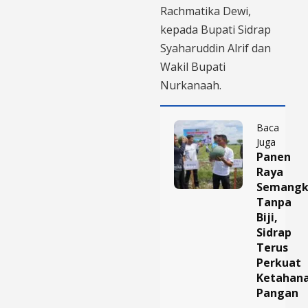
Rachmatika Dewi,
kepada Bupati Sidrap
Syaharuddin Alrif dan
Wakil Bupati
Nurkanaah.
Baca
Juga
Panen
Raya
Semang
Tanpa
Biji,
Sidrap
Terus
Perkuat
Ketahan
Pangan