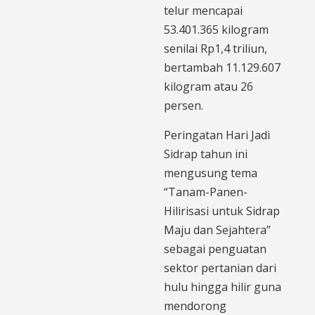
telur mencapai
53.401.365 kilogram
senilai Rp1,4 triliun,
bertambah 11.129.607
kilogram atau 26
persen.
Peringatan Hari Jadi
Sidrap tahun ini
mengusung tema
“Tanam-Panen-
Hilirisasi untuk Sidrap
Maju dan Sejahtera”
sebagai penguatan
sektor pertanian dari
hulu hingga hilir guna
mendorong