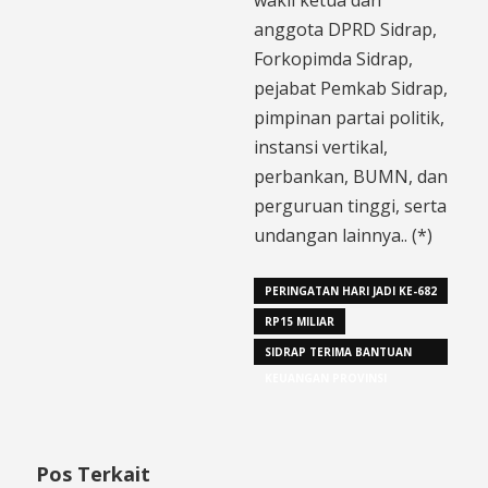
anggota DPRD Sidrap,
Forkopimda Sidrap,
pejabat Pemkab Sidrap,
pimpinan partai politik,
instansi vertikal,
perbankan, BUMN, dan
perguruan tinggi, serta
undangan lainnya.. (*)
PERINGATAN HARI JADI KE-682
RP15 MILIAR
SIDRAP TERIMA BANTUAN
KEUANGAN PROVINSI
Pos Terkait