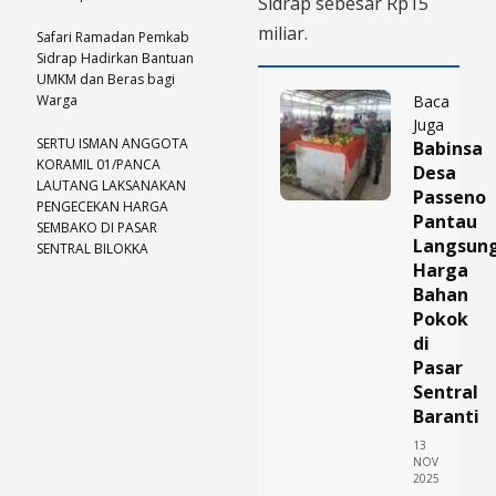
Sidrap sebesar Rp15
miliar.
Safari Ramadan Pemkab
Sidrap Hadirkan Bantuan
UMKM dan Beras bagi
Warga
Baca
Juga
SERTU ISMAN ANGGOTA
Babinsa
KORAMIL 01/PANCA
Desa
LAUTANG LAKSANAKAN
Passeno
PENGECEKAN HARGA
Pantau
SEMBAKO DI PASAR
Langsun
SENTRAL BILOKKA
Harga
Bahan
Pokok
di
Pasar
Sentral
Baranti
13
NOV
2025