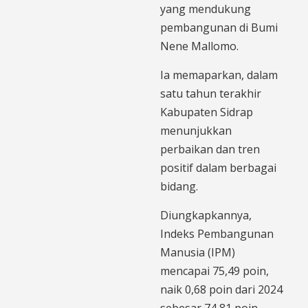
yang mendukung
pembangunan di Bumi
Nene Mallomo.
Ia memaparkan, dalam
satu tahun terakhir
Kabupaten Sidrap
menunjukkan
perbaikan dan tren
positif dalam berbagai
bidang.
Diungkapkannya,
Indeks Pembangunan
Manusia (IPM)
mencapai 75,49 poin,
naik 0,68 poin dari 2024
sebesar 74,81 poin.