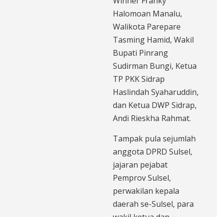
Winner Franky
Halomoan Manalu,
Walikota Parepare
Tasming Hamid, Wakil
Bupati Pinrang
Sudirman Bungi, Ketua
TP PKK Sidrap
Haslindah Syaharuddin,
dan Ketua DWP Sidrap,
Andi Rieskha Rahmat.
Tampak pula sejumlah
anggota DPRD Sulsel,
jajaran pejabat
Pemprov Sulsel,
perwakilan kepala
daerah se-Sulsel, para
wakil ketua dan