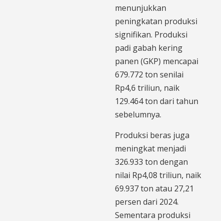
menunjukkan
peningkatan produksi
signifikan. Produksi
padi gabah kering
panen (GKP) mencapai
679.772 ton senilai
Rp4,6 triliun, naik
129.464 ton dari tahun
sebelumnya.
Produksi beras juga
meningkat menjadi
326.933 ton dengan
nilai Rp4,08 triliun, naik
69.937 ton atau 27,21
persen dari 2024.
Sementara produksi