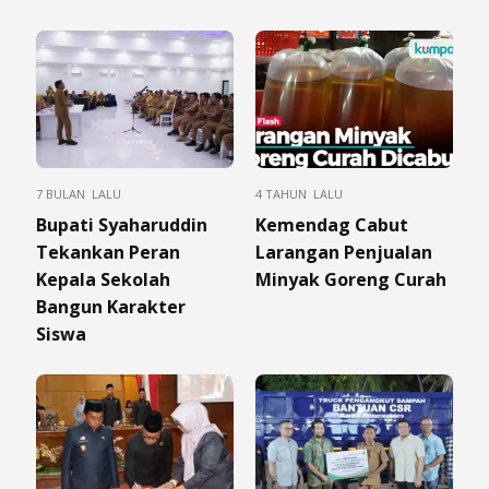
7 BULAN LALU
4 TAHUN LALU
Bupati Syaharuddin
Kemendag Cabut
Tekankan Peran
Larangan Penjualan
Kepala Sekolah
Minyak Goreng Curah
Bangun Karakter
Siswa