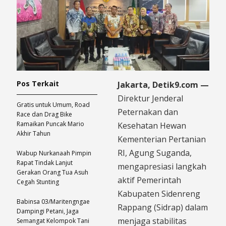
Pos Terkait
Jakarta, Detik9.com —
Direktur Jenderal
Gratis untuk Umum, Road
Peternakan dan
Race dan Drag Bike
Ramaikan Puncak Mario
Kesehatan Hewan
Akhir Tahun
Kementerian Pertanian
RI, Agung Suganda,
Wabup Nurkanaah Pimpin
Rapat Tindak Lanjut
mengapresiasi langkah
Gerakan Orang Tua Asuh
aktif Pemerintah
Cegah Stunting
Kabupaten Sidenreng
Babinsa 03/Maritengngae
Rappang (Sidrap) dalam
Dampingi Petani, Jaga
menjaga stabilitas
Semangat Kelompok Tani