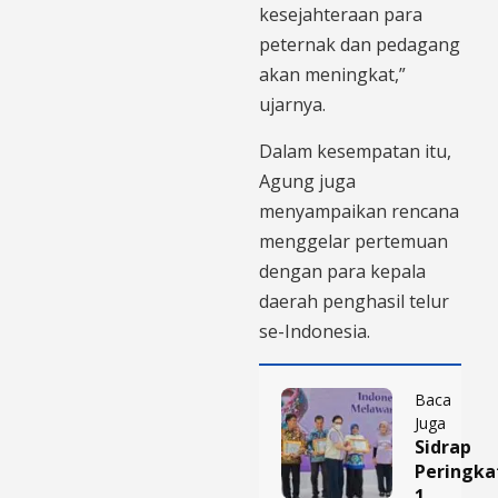
kesejahteraan para
peternak dan pedagang
akan meningkat,”
ujarnya.
Dalam kesempatan itu,
Agung juga
menyampaikan rencana
menggelar pertemuan
dengan para kepala
daerah penghasil telur
se-Indonesia.
Baca
Juga
Sidrap
Peringka
1