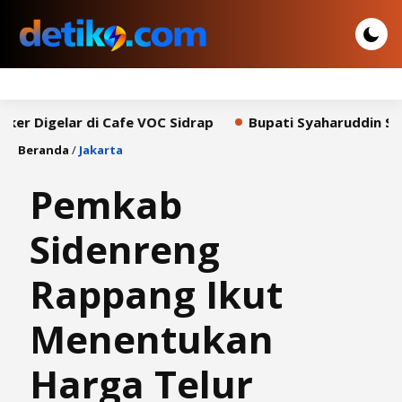
lar di Cafe VOC Sidrap
Bupati Syaharuddin Sampaikan 
Beranda
/
Jakarta
Pemkab
Sidenreng
Rappang Ikut
Menentukan
Harga Telur