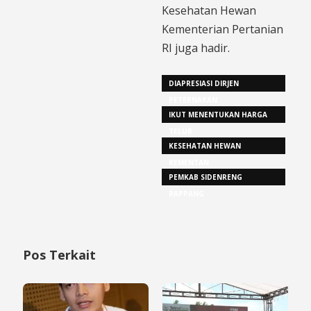
Kesehatan Hewan
Kementerian Pertanian
RI juga hadir.
DIAPRESIASI DIRJEN
PETERNAKAN
IKUT MENENTUKAN HARGA
TELUR
KESEHATAN HEWAN
KEMENTAN
PEMKAB SIDENRENG
RAPPANG
Pos Terkait