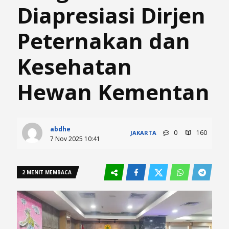
Diapresiasi Dirjen
Peternakan dan
Kesehatan
Hewan Kementan
abdhe
0
160
JAKARTA
7 Nov 2025 10:41
2 MENIT MEMBACA