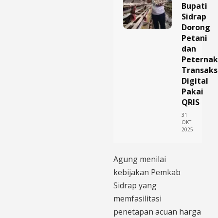
Bupati
Sidrap
Dorong
Petani
dan
Peternak
Transaks
Digital
Pakai
QRIS
31
OKT
2025
Agung menilai
kebijakan Pemkab
Sidrap yang
memfasilitasi
penetapan acuan harga