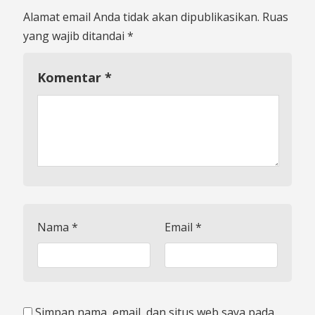
Alamat email Anda tidak akan dipublikasikan.
Ruas
yang wajib ditandai
*
Komentar
*
Nama
*
Email
*
Simpan nama, email, dan situs web saya pada