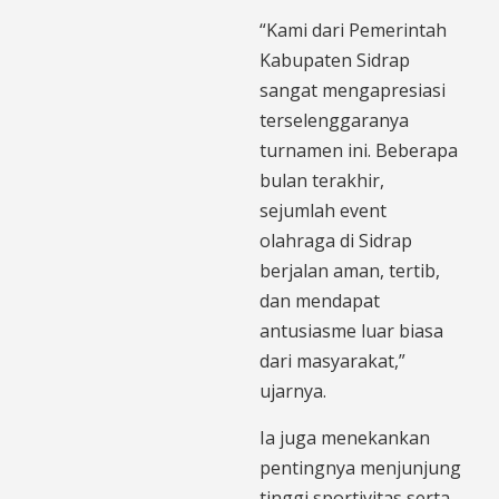
“Kami dari Pemerintah
Kabupaten Sidrap
sangat mengapresiasi
terselenggaranya
turnamen ini. Beberapa
bulan terakhir,
sejumlah event
olahraga di Sidrap
berjalan aman, tertib,
dan mendapat
antusiasme luar biasa
dari masyarakat,”
ujarnya.
Ia juga menekankan
pentingnya menjunjung
tinggi sportivitas serta