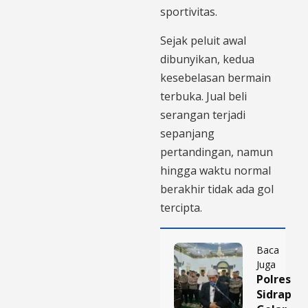
sportivitas.
Sejak peluit awal
dibunyikan, kedua
kesebelasan bermain
terbuka. Jual beli
serangan terjadi
sepanjang
pertandingan, namun
hingga waktu normal
berakhir tidak ada gol
tercipta.
Baca
Juga
Polres
Sidrap