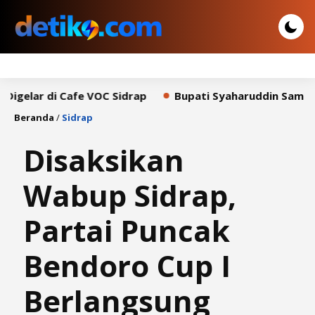
di Cafe VOC Sidrap
Bupati Syaharuddin Sampaikan Pida
Beranda
/
Sidrap
Disaksikan
Wabup Sidrap,
Partai Puncak
Bendoro Cup I
Berlangsung