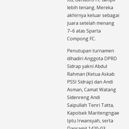
lebih tenang. Mereka
akhirnya keluar sebagai
juara setelah menang
7–6 atas Sparta
Compong FC.
Penutupan turnamen
dihadiri Anggota DPRD
Sidrap yakni Abdul
Rahman (Ketua Askab
PSSI Sidrap) dan Andi
Asman, Camat Watang
Sidenreng Andi
Saipullah Tenri Tatta,
Kapolsek Maritengngae
Iptu Irwansyah, serta
Danramil 1420-03