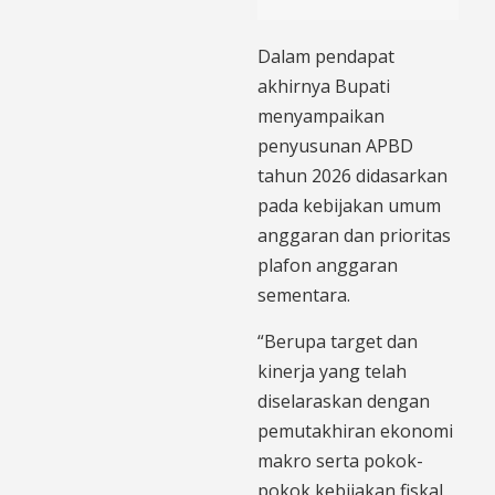
Dalam pendapat
akhirnya Bupati
menyampaikan
penyusunan APBD
tahun 2026 didasarkan
pada kebijakan umum
anggaran dan prioritas
plafon anggaran
sementara.
“Berupa target dan
kinerja yang telah
diselaraskan dengan
pemutakhiran ekonomi
makro serta pokok-
pokok kebijakan fiskal