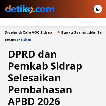
r di Cafe VOC Sidrap
Bupati Syaharuddin Sampaikan Pi
Beranda
/
Sidrap
DPRD dan
Pemkab Sidrap
Selesaikan
Pembahasan
APBD 2026