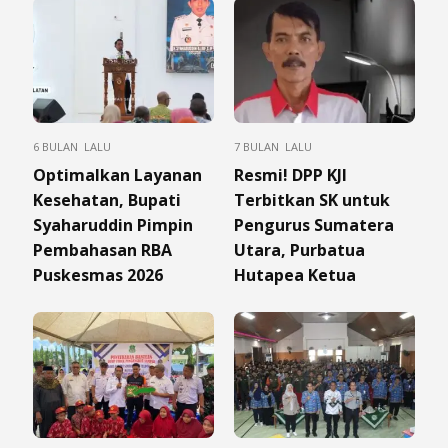
6 BULAN LALU
7 BULAN LALU
Optimalkan Layanan
Resmi! DPP KJI
Kesehatan, Bupati
Terbitkan SK untuk
Syaharuddin Pimpin
Pengurus Sumatera
Pembahasan RBA
Utara, Purbatua
Puskesmas 2026
Hutapea Ketua