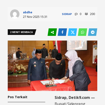
abdhe
0
200
SIDRAP
27 Nov 2025 15:31
2 MENIT MEMBACA
Pos Terkait
Sidrap, Detik9.com —
Bupati Sidenreng