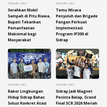
9 BULAN LALU
8 BULAN LALU
Serahkan Mobil
Temu Wicara
Sampah di Pitu Riawa,
Penyuluh dan Brigade
Bupati Tekankan
Pangan Perkuat
Pemanfaatan
Implementasi
Maksimal bagi
Program IP300 di
Masyarakat
Sidrap
9 BULAN LALU
6 BULAN LALU
Rakor Lingkungan
Sidrap Jadi Magnet
Hidup Sidrap Bahas
Pecinta Balap, Grand
Solusi Konkret Atasi
Final SCR 2026 Meriah