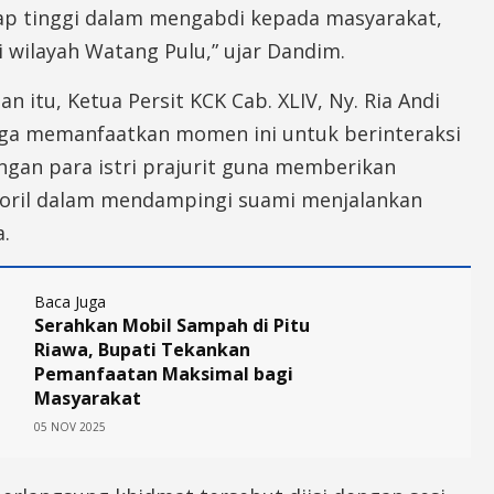
ap tinggi dalam mengabdi kepada masyarakat,
 wilayah Watang Pulu,” ujar Dandim.
n itu, Ketua Persit KCK Cab. XLIV, Ny. Ria Andi
uga memanfaatkan momen ini untuk berinteraksi
ngan para istri prajurit guna memberikan
ril dalam mendampingi suami menjalankan
.
Baca Juga
Serahkan Mobil Sampah di Pitu
Riawa, Bupati Tekankan
Pemanfaatan Maksimal bagi
Masyarakat
05 NOV 2025