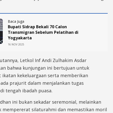
Baca Juga
Bupati Sidrap Bekali 70 Calon
Transmigran Sebelum Pelatihan di
Yogyakarta
16 NOV 2025
tannya, Letkol Inf Andi Zulhakim Asdar
n bahwa kunjungan ini bertujuan untuk
ikatan kekeluargaan serta memberikan
pada prajurit dalam menjalankan tugas
di tengah ibadah puasa.
adhan ini bukan sekadar seremonial, melainkan
k mempererat silaturahmi dan memastikan moril