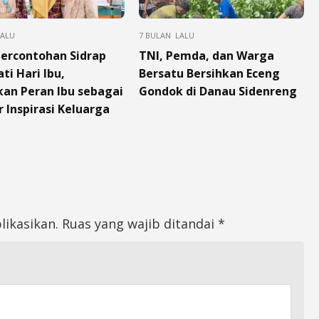
LALU
7 BULAN LALU
ercontohan Sidrap
TNI, Pemda, dan Warga
ti Hari Ibu,
Bersatu Bersihkan Eceng
an Peran Ibu sebagai
Gondok di Danau Sidenreng
 Inspirasi Keluarga
likasikan.
Ruas yang wajib ditandai
*