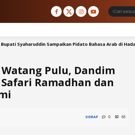
in Sampaikan Pidato Bahasa Arab di Hadapan Atase Agama
 Watang Pulu, Dandim
r Safari Ramadhan dan
hmi
0
65
SIDRAP