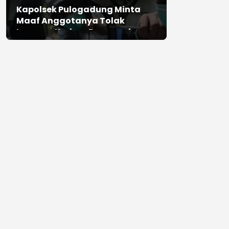
Kapolsek Pulogadung Minta
Maaf Anggotanya Tolak
Laporan Korban Perampokan