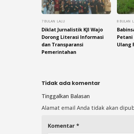
7 BULAN LALU
8 BULAN 
Diklat Jurnalistik KJI Wajo
Babins
Dorong Literasi Informasi
Petani
dan Transparansi
Ulang 
Pemerintahan
Tidak ada komentar
Tinggalkan Balasan
Alamat email Anda tidak akan dipub
Komentar
*