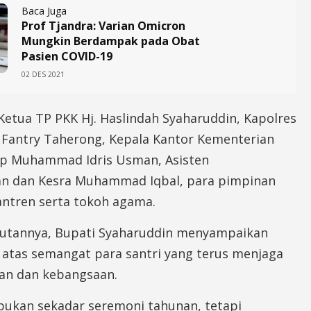
Baca Juga
Prof Tjandra: Varian Omicron
Mungkin Berdampak pada Obat
Pasien COVID-19
02 DES 2021
Ketua TP PKK Hj. Haslindah Syaharuddin, Kapolres
 Fantry Taherong, Kepala Kantor Kementerian
p Muhammad Idris Usman, Asisten
n dan Kesra Muhammad Iqbal, para pimpinan
ntren serta tokoh agama.
tannya, Bupati Syaharuddin menyampaikan
 atas semangat para santri yang terus menjaga
man dan kebangsaan.
 bukan sekadar seremoni tahunan, tetapi