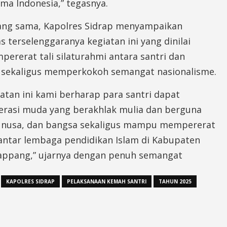
ma Indonesia,” tegasnya.
ang sama, Kapolres Sidrap menyampaikan
as terselenggaranya kegiatan ini yang dinilai
rerat tali silaturahmi antara santri dan
 sekaligus memperkokoh semangat nasionalisme.
iatan ini kami berharap para santri dapat
erasi muda yang berakhlak mulia dan berguna
 nusa, dan bangsa sekaligus mampu mempererat
 antar lembaga pendidikan Islam di Kabupaten
appang,” ujarnya dengan penuh semangat
KAPOLRES SIDRAP
PELAKSANAAN KEMAH SANTRI
TAHUN 2025