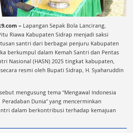
ik9.com –
Lapangan Sepak Bola Lancirang,
itu Riawa Kabupaten Sidrap menjadi saksi
tusan santri dari berbagai penjuru Kabupaten
eka berkumpul dalam Kemah Santri dan Pentas
ntri Nasional (HASN) 2025 tingkat kabupaten,
secara resmi oleh Bupati Sidrap, H. Syaharuddin
rsebut mengusung tema “Mengawal Indonesia
 Peradaban Dunia” yang mencerminkan
ntri dalam berkontribusi terhadap kemajuan