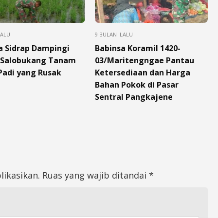
LALU
9 BULAN LALU
a Sidrap Dampingi
Babinsa Koramil 1420-
 Salobukang Tanam
03/Maritengngae Pantau
Padi yang Rusak
Ketersediaan dan Harga
Bahan Pokok di Pasar
Sentral Pangkajene
likasikan.
Ruas yang wajib ditandai
*