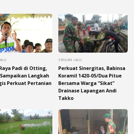
LALU
5 BULAN LALU
Raya Padi di Otting,
Perkuat Sinergitas, Babinsa
 Sampaikan Langkah
Koramil 1420-05/Dua Pitue
gis Perkuat Pertanian
Bersama Warga “Sikat”
Drainase Lapangan Andi
Takko