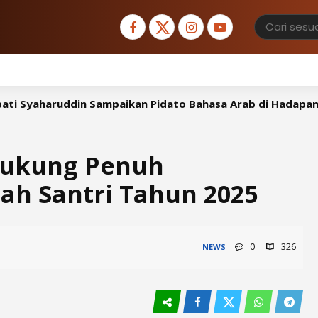
ampaikan Pidato Bahasa Arab di Hadapan Atase Agama Ked
Dukung Penuh
h Santri Tahun 2025
0
326
NEWS