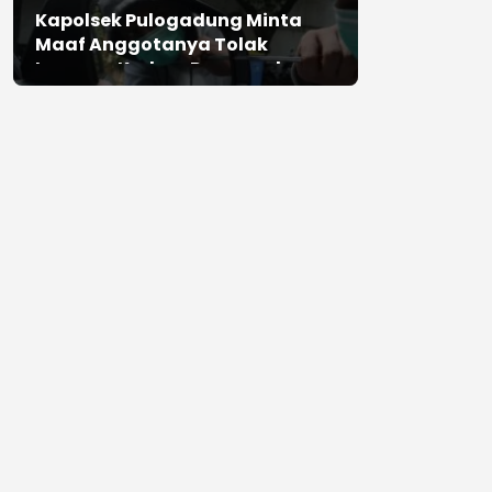
Kapolsek Pulogadung Minta
Maaf Anggotanya Tolak
Laporan Korban Perampokan