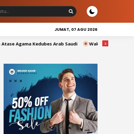
JUMAT, 07 AGU 2026
x
ubes Arab Saudi
Wakil Bupati Sidrap Tutup Sidrap Cup 