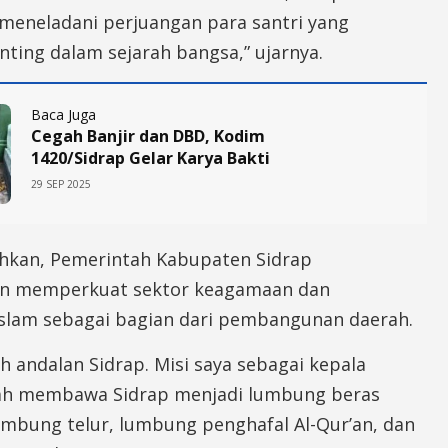
neladani perjuangan para santri yang
ting dalam sejarah bangsa,” ujarnya.
Baca Juga
Cegah Banjir dan DBD, Kodim
1420/Sidrap Gelar Karya Bakti
29 SEP 2025
kan, Pemerintah Kabupaten Sidrap
n memperkuat sektor keagamaan dan
Islam sebagai bagian dari pembangunan daerah.
ah andalan Sidrap. Misi saya sebagai kepala
ah membawa Sidrap menjadi lumbung beras
umbung telur, lumbung penghafal Al-Qur’an, dan