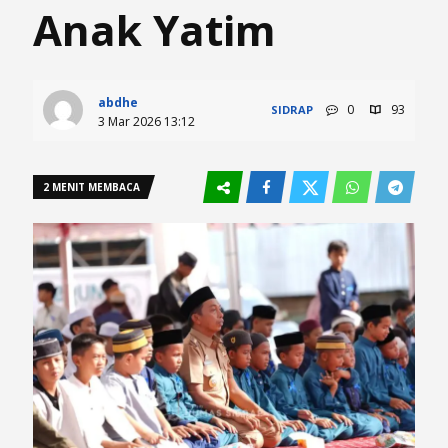
Anak Yatim
abdhe
0
93
SIDRAP
3 Mar 2026 13:12
2 MENIT MEMBACA