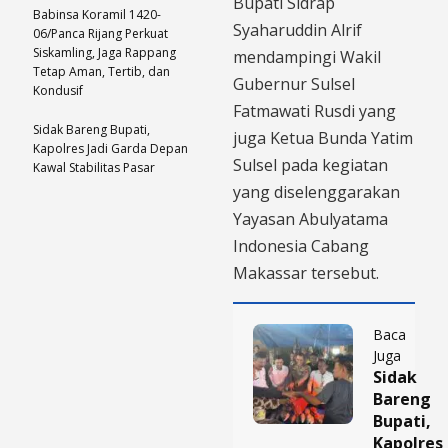
Bupati Sidrap
​Babinsa Koramil 1420-
Syaharuddin Alrif
06/Panca Rijang Perkuat
Siskamling, Jaga Rappang
mendampingi Wakil
Tetap Aman, Tertib, dan
Gubernur Sulsel
Kondusif
Fatmawati Rusdi yang
Sidak Bareng Bupati,
juga Ketua Bunda Yatim
Kapolres Jadi Garda Depan
Sulsel pada kegiatan
Kawal Stabilitas Pasar
yang diselenggarakan
Yayasan Abulyatama
Indonesia Cabang
Makassar tersebut.
Baca
Juga
Sidak
Bareng
Bupati,
Kapolres