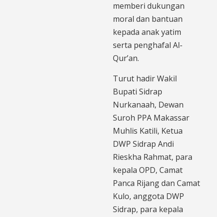
memberi dukungan
moral dan bantuan
kepada anak yatim
serta penghafal Al-
Qur’an.
Turut hadir Wakil
Bupati Sidrap
Nurkanaah, Dewan
Suroh PPA Makassar
Muhlis Katili, Ketua
DWP Sidrap Andi
Rieskha Rahmat, para
kepala OPD, Camat
Panca Rijang dan Camat
Kulo, anggota DWP
Sidrap, para kepala