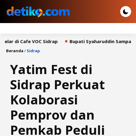
Cafe VOC Sidrap
Bupati Syaharuddin Sampaikan Pidato
Beranda
/
Sidrap
Yatim Fest di
Sidrap Perkuat
Kolaborasi
Pemprov dan
Pemkab Peduli