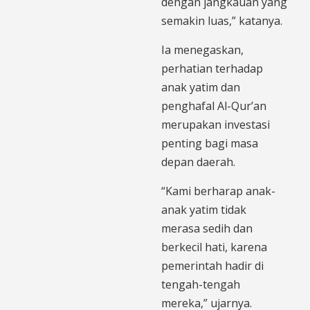
dengan jangkauan yang
semakin luas,” katanya.
Ia menegaskan,
perhatian terhadap
anak yatim dan
penghafal Al-Qur’an
merupakan investasi
penting bagi masa
depan daerah.
“Kami berharap anak-
anak yatim tidak
merasa sedih dan
berkecil hati, karena
pemerintah hadir di
tengah-tengah
mereka,” ujarnya.