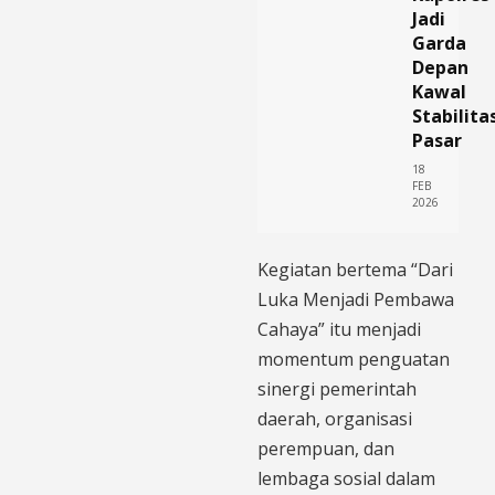
Jadi
Garda
Depan
Kawal
Stabilita
Pasar
18
FEB
2026
Kegiatan bertema “Dari
Luka Menjadi Pembawa
Cahaya” itu menjadi
momentum penguatan
sinergi pemerintah
daerah, organisasi
perempuan, dan
lembaga sosial dalam