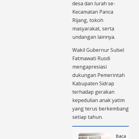
desa dan lurah se-
Kecamatan Panca
Rijang, tokoh
masyarakat, serta
undangan lainnya.
Wakil Gubernur Sulsel
Fatmawati Rusdi
mengapresiasi
dukungan Pemerintah
Kabupaten Sidrap
terhadap gerakan
kepedulian anak yatim
yang terus berkembang
setiap tahun.
Baca