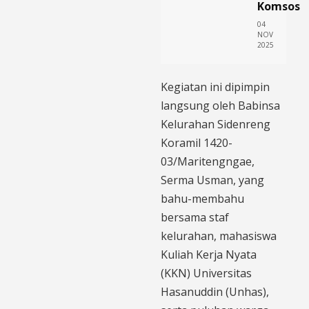
Komsos
04
NOV
2025
Kegiatan ini dipimpin
langsung oleh Babinsa
Kelurahan Sidenreng
Koramil 1420-
03/Maritengngae,
Serma Usman, yang
bahu-membahu
bersama staf
kelurahan, mahasiswa
Kuliah Kerja Nyata
(KKN) Universitas
Hasanuddin (Unhas),