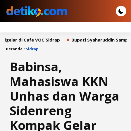
 di Cafe VOC Sidrap
Bupati Syaharuddin Sampaikan Pi
Beranda
/
Sidrap
Babinsa,
Mahasiswa KKN
Unhas dan Warga
Sidenreng
Kompak Gelar