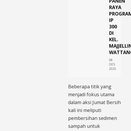
PANEN
RAYA
PROGRA
IP
300
DI
KEL.
MAJJELLI
WATTAN
08
DES
2025
Beberapa titik yang
menjadi fokus utama
dalam aksi Jumat Bersih
kali ini meliputi
pembersihan sedimen
sampah untuk