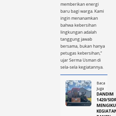
memberikan energi
baru bagi warga. Kami
ingin menanamkan
bahwa kebersihan
lingkungan adalah
tanggung jawab
bersama, bukan hanya
petugas kebersihan,”
ujar Serma Usman di
sela-sela kegiatannya.
Baca
Juga
DANDIM
1420/SID
MENGIKU
KEGIATA