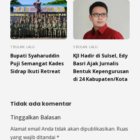
7 BULAN LALU
5 BULAN LALU
Bupati Syaharuddin
KJI Hadir di Sulsel, Edy
Puji Semangat Kades
Basri Ajak Jurnalis
Sidrap Ikuti Retreat
Bentuk Kepengurusan
di 24 Kabupaten/Kota
Tidak ada komentar
Tinggalkan Balasan
Alamat email Anda tidak akan dipublikasikan.
Ruas
yang wajib ditandai
*