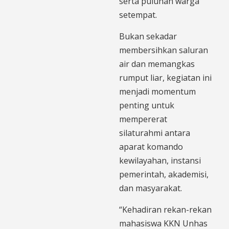
serta puluhan warga
setempat.
Bukan sekadar
membersihkan saluran
air dan memangkas
rumput liar, kegiatan ini
menjadi momentum
penting untuk
mempererat
silaturahmi antara
aparat komando
kewilayahan, instansi
pemerintah, akademisi,
dan masyarakat.
“Kehadiran rekan-rekan
mahasiswa KKN Unhas