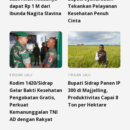
dapat Rp 1 M dari
Tekankan Pelayanan
Ibunda Nagita Slavina
Kesehatan Penuh
Cinta
8 BULAN LALU
7 BULAN LALU
Kodim 1420/Sidrap
Bupati Sidrap Panen IP
Gelar Bakti Kesehatan
300 di Majjelling,
Pengobatan Gratis,
Produktivitas Capai 8
Perkuat
Ton per Hektare
Kemanunggalan TNI
AD dengan Rakyat