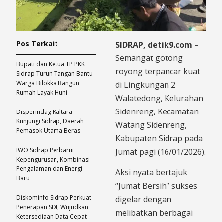
Pos Terkait
SIDRAP, detik9.com –
Semangat gotong
Bupati dan Ketua TP PKK
royong terpancar kuat
Sidrap Turun Tangan Bantu
Warga Bilokka Bangun
di Lingkungan 2
Rumah Layak Huni
Walatedong, Kelurahan
Sidenreng, Kecamatan
Disperindag Kaltara
Kunjungi Sidrap, Daerah
Watang Sidenreng,
Pemasok Utama Beras
Kabupaten Sidrap pada
IWO Sidrap Perbarui
Jumat pagi (16/01/2026).
Kepengurusan, Kombinasi
Pengalaman dan Energi
Aksi nyata bertajuk
Baru
“Jumat Bersih” sukses
Diskominfo Sidrap Perkuat
digelar dengan
Penerapan SDI, Wujudkan
melibatkan berbagai
Ketersediaan Data Cepat