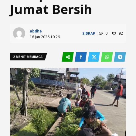
Jumat Bersih
abdhe
0
92
SIDRAP
16 Jan 2026 10:26
2 MENIT MEMBACA