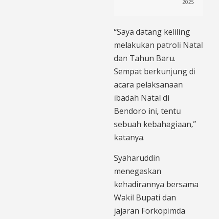
2025
“Saya datang keliling
melakukan patroli Natal
dan Tahun Baru.
Sempat berkunjung di
acara pelaksanaan
ibadah Natal di
Bendoro ini, tentu
sebuah kebahagiaan,”
katanya.
Syaharuddin
menegaskan
kehadirannya bersama
Wakil Bupati dan
jajaran Forkopimda