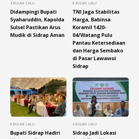
4 BULAN LALU
8 BULAN LALU
Didampingi Bupati
TNI Jaga Stabilitas
Syaharuddin, Kapolda
Harga, Babinsa
Sulsel Pastikan Arus
Koramil 1420-
Mudik di Sidrap Aman
04/Watang Pulu
Pantau Ketersediaan
dan Harga Sembako
di Pasar Lawawoi
Sidrap
8 BULAN LALU
6 BULAN LALU
Bupati Sidrap Hadiri
Sidrap Jadi Lokasi