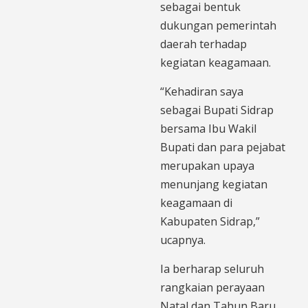
sebagai bentuk
dukungan pemerintah
daerah terhadap
kegiatan keagamaan.
“Kehadiran saya
sebagai Bupati Sidrap
bersama Ibu Wakil
Bupati dan para pejabat
merupakan upaya
menunjang kegiatan
keagamaan di
Kabupaten Sidrap,”
ucapnya.
Ia berharap seluruh
rangkaian perayaan
Natal dan Tahun Baru