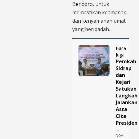
Bendoro, untuk
memastikan keamanan
dan kenyamanan umat
yang beribadah.
Baca
Juga
Pemkab
Sidrap
dan
Kejari
Satukan
Langkah
Jalankan
Asta
Cita
Presiden
13
NOV