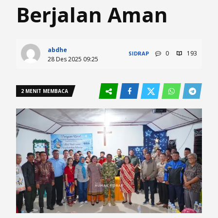
Berjalan Aman
abdhe
0
193
SIDRAP
28 Des 2025 09:25
2 MENIT MEMBACA