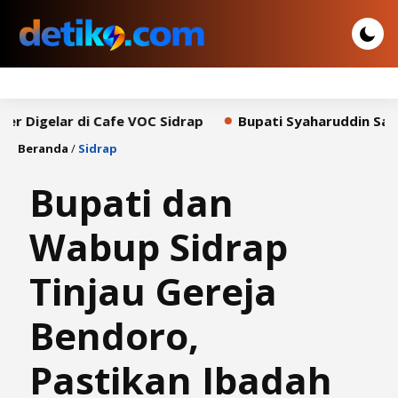
ar di Cafe VOC Sidrap
Bupati Syaharuddin Sampaikan P
Beranda
/
Sidrap
Bupati dan
Wabup Sidrap
Tinjau Gereja
Bendoro,
Pastikan Ibadah