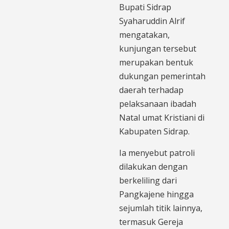
Bupati Sidrap
Syaharuddin Alrif
mengatakan,
kunjungan tersebut
merupakan bentuk
dukungan pemerintah
daerah terhadap
pelaksanaan ibadah
Natal umat Kristiani di
Kabupaten Sidrap.
Ia menyebut patroli
dilakukan dengan
berkeliling dari
Pangkajene hingga
sejumlah titik lainnya,
termasuk Gereja