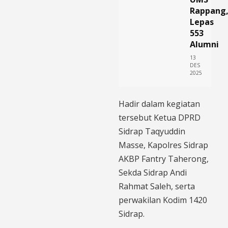
Rappang
Lepas
553
Alumni
13
DES
2025
Hadir dalam kegiatan
tersebut Ketua DPRD
Sidrap Taqyuddin
Masse, Kapolres Sidrap
AKBP Fantry Taherong,
Sekda Sidrap Andi
Rahmat Saleh, serta
perwakilan Kodim 1420
Sidrap.