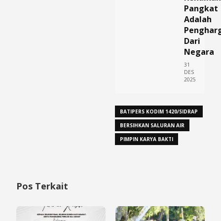
Pangkat
Adalah
Penghar
Dari
Negara
31
DES
2025
​BATIPERS KODIM 1420/SIDRAP
BERSIHKAN SALURAN AIR
PIMPIN KARYA BAKTI
Pos Terkait