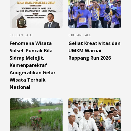
8 BULAN LALU
6 BULAN LALU
Fenomena Wisata
Geliat Kreativitas dan
Sulsel: Puncak Bila
UMKM Warnai
Sidrap Melejit,
Rappang Run 2026
Kemenparekraf
Anugerahkan Gelar
Wisata Terbaik
Nasional