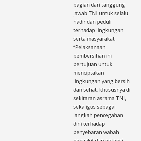
bagian dari tanggung
jawab TNI untuk selalu
hadir dan peduli
terhadap lingkungan
serta masyarakat.
“Pelaksanaan
pembersihan ini
bertujuan untuk
menciptakan
lingkungan yang bersih
dan sehat, khususnya di
sekitaran asrama TNI,
sekaligus sebagai
langkah pencegahan
dini terhadap
penyebaran wabah
penyakit dan potensi