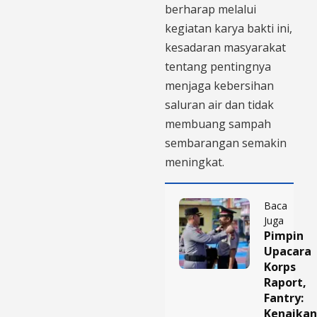
berharap melalui
kegiatan karya bakti ini,
kesadaran masyarakat
tentang pentingnya
menjaga kebersihan
saluran air dan tidak
membuang sampah
sembarangan semakin
meningkat.
Baca
Juga
Pimpin
Upacara
Korps
Raport,
Fantry:
Kenaikan