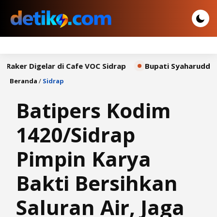
Digelar di Cafe VOC Sidrap
Bupati Syaharuddin Sampai
Beranda
/
Sidrap
​Batipers Kodim
1420/Sidrap
Pimpin Karya
Bakti Bersihkan
Saluran Air, Jaga