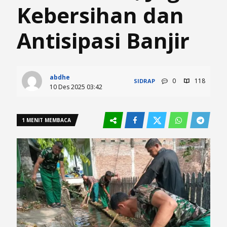
Kebersihan dan
Antisipasi Banjir
abdhe
0
118
SIDRAP
10 Des 2025 03:42
1 MENIT MEMBACA