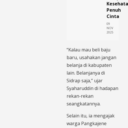
Kesehat
Penuh
Cinta
09
NOV
2025
“Kalau mau beli baju
baru, usahakan jangan
belanja di kabupaten
lain. Belanjanya di
Sidrap saja,” ujar
Syaharuddin di hadapan
rekan-rekan
seangkatannya.
Selain itu, ia mengajak
warga Pangkajene