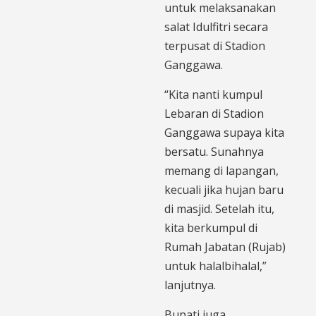
untuk melaksanakan
salat Idulfitri secara
terpusat di Stadion
Ganggawa.
“Kita nanti kumpul
Lebaran di Stadion
Ganggawa supaya kita
bersatu. Sunahnya
memang di lapangan,
kecuali jika hujan baru
di masjid. Setelah itu,
kita berkumpul di
Rumah Jabatan (Rujab)
untuk halalbihalal,”
lanjutnya.
Bupati juga