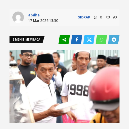
abdhe
0
90
SIDRAP
17 Mar 2026 13:30
2 MENIT MEMBACA