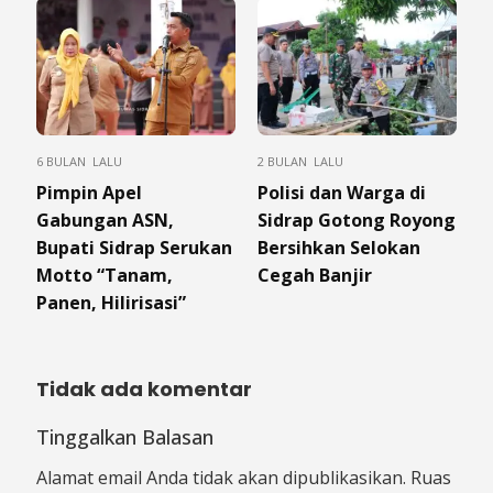
6 BULAN LALU
2 BULAN LALU
Pimpin Apel
Polisi dan Warga di
Gabungan ASN,
Sidrap Gotong Royong
Bupati Sidrap Serukan
Bersihkan Selokan
Motto “Tanam,
Cegah Banjir
Panen, Hilirisasi”
Tidak ada komentar
Tinggalkan Balasan
Alamat email Anda tidak akan dipublikasikan.
Ruas