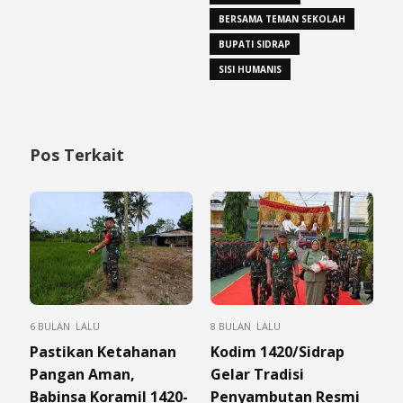
BERSAMA TEMAN SEKOLAH
BUPATI SIDRAP
SISI HUMANIS
Pos Terkait
6 BULAN LALU
8 BULAN LALU
Pastikan Ketahanan
Kodim 1420/Sidrap
Pangan Aman,
Gelar Tradisi
Babinsa Koramil 1420-
Penyambutan Resmi