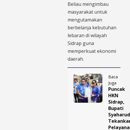
Beliau mengimbau
masyarakat untuk
mengutamakan
berbelanja kebutuhan
lebaran di wilayah
Sidrap guna
memperkuat ekonomi
daerah.
Baca
Juga
Puncak
HKN
Sidrap,
Bupati
Syaharud
Tekanka
Pelayana