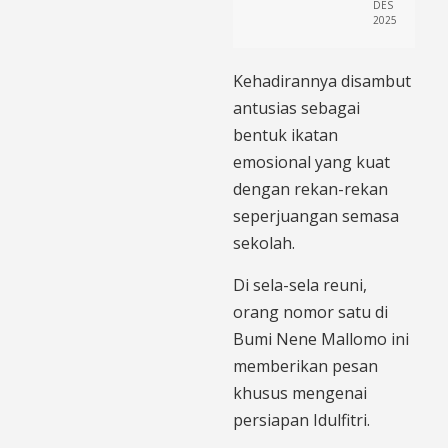
DES
2025
Kehadirannya disambut
antusias sebagai
bentuk ikatan
emosional yang kuat
dengan rekan-rekan
seperjuangan semasa
sekolah.
Di sela-sela reuni,
orang nomor satu di
Bumi Nene Mallomo ini
memberikan pesan
khusus mengenai
persiapan Idulfitri.