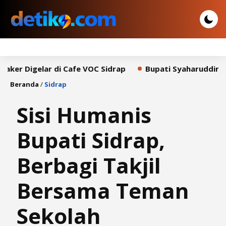
gelar di Cafe VOC Sidrap
Bupati Syaharuddin Sampaika
Beranda
/
Sidrap
Sisi Humanis
Bupati Sidrap,
Berbagi Takjil
Bersama Teman
Sekolah